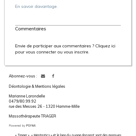
En savoir davantage.
Commentaires
Envie de participer aux commentaires ? Cliquez ici
pour vous connecter ou vous inscrire.
Abonnez-vous :
Déontologie & Mentions légales
Marianne Larondelle
0479/80.99.92
rue des Messes 26 - 1320 Hamme-Mille
Massothérapeute TRAGER
Powered by
PSYMI.
« Trager », « Mentastics » et le logo du nuage dansant sont des marques