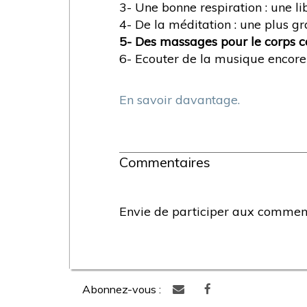
3- Une bonne respiration : une li
4- De la méditation : une plus g
5- Des massages pour le corps c
6- Ecouter de la musique encore
En savoir davantage.
Commentaires
Envie de participer aux commenta
Abonnez-vous :