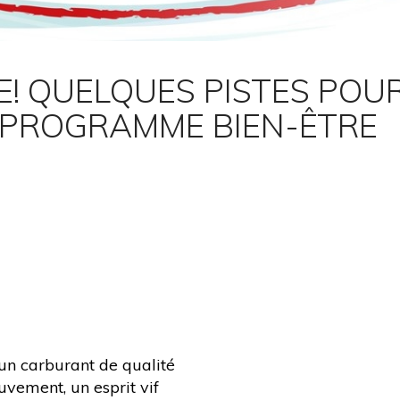
! QUELQUES PISTES POUR
T PROGRAMME BIEN-ÊTRE
 un carburant de qualité
uvement, un esprit vif