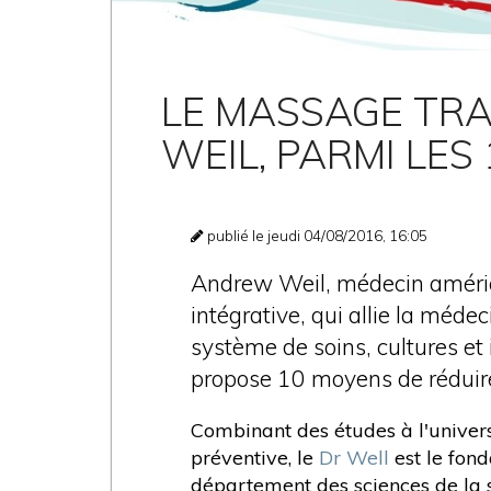
LE MASSAGE TR
WEIL, PARMI LES
publié le jeudi 04/08/2016, 16:05
Andrew Weil, médecin améric
intégrative, qui allie la méd
système de soins, cultures et
propose 10 moyens de réduire 
Combinant des études à l'univers
préventive, le
Dr Well
est le fond
département des sciences de la s