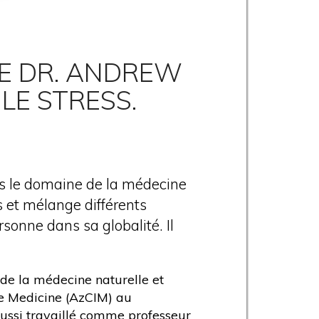
E DR. ANDREW
LE STRESS.
s le domaine de la médecine
s et mélange différents
sonne dans sa globalité. Il
 de la médecine naturelle et
ive Medicine (AzCIM) au
 aussi travaillé comme professeur