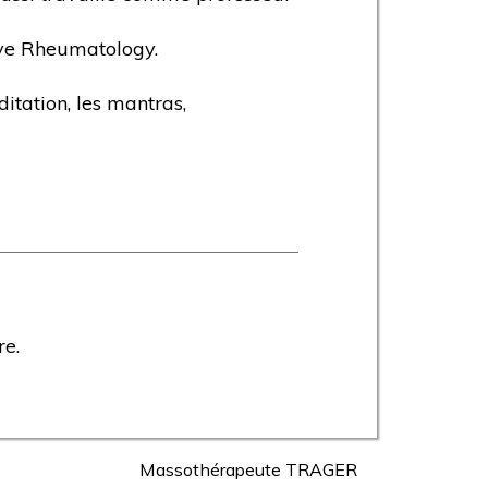
tive Rheumatology.
ditation, les mantras,
re.
Massothérapeute TRAGER