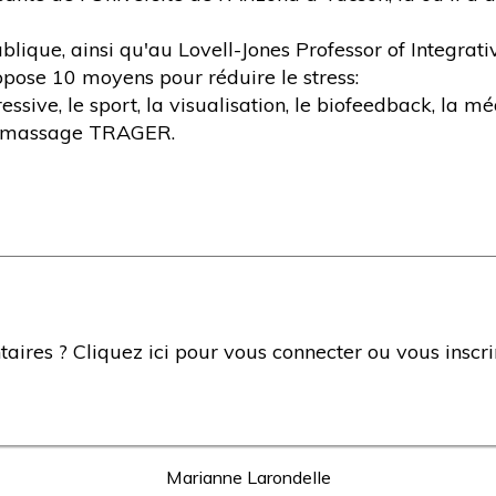
blique, ainsi qu'au Lovell-Jones Professor of Integra
ropose 10 moyens pour réduire le stress:
ressive, le sport, la visualisation, le biofeedback, la mé
 le massage TRAGER.
ires ? Cliquez ici pour vous connecter ou vous inscri
Marianne Larondelle