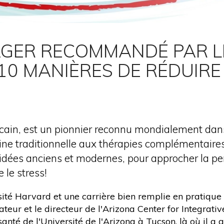
AGER RECOMMANDÉ PAR L
 10 MANIÈRES DE RÉDUIRE 
ain, est un pionnier reconnu mondialement dan
ecine traditionnelle aux thérapies complémentaire
 idées anciens et modernes, pour approcher la per
le stress!
ité Harvard et une carrière bien remplie en pratique
ateur et le directeur de l'Arizona Center for Integrat
anté de l'Université de l'Arizona à Tucson, là où il a