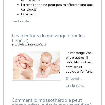
est meilleure?
La respiration ne peut pas m'affecter tant que
ça, exact?
Est-il vrai...
Lire la suite...
Les bienfaits du massage pour les
bébés :)
publié le samedi 07/09/2019
Le massage vise,
entre autres, 3
objectifs : calmer,
stimuler et
soulager l'enfant.
En savoir...
Lire la suite...
Comment la massothérapie peut
aider à gérer la douleur au quotidien?