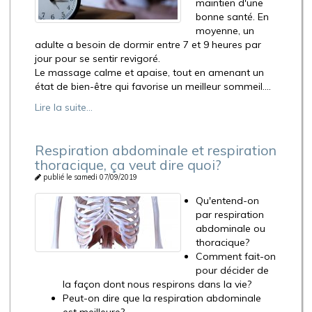
maintien d'une
bonne santé. En
moyenne, un
adulte a besoin de dormir entre 7 et 9 heures par
jour pour se sentir revigoré.
Le massage calme et apaise, tout en amenant un
état de bien-être qui favorise un meilleur sommeil....
Lire la suite...
Respiration abdominale et respiration
thoracique, ça veut dire quoi?
publié le samedi 07/09/2019
Qu'entend-on
par respiration
abdominale ou
thoracique?
Comment fait-on
pour décider de
la façon dont nous respirons dans la vie?
Peut-on dire que la respiration abdominale