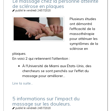
Le massage chez la personne atteinte
de sclérose en plaques
publié le vendredi 24/07/2020
Plusieurs études
ont démontré
l'efficacité de la
massothérapie
pour atténuer les
symptômes de la
sclérose en
plaques.
En voici 2 qui retiennent l'attention :
À l'Université de Miami aux États-Unis, des
chercheurs se sont penchés sur l'effet du
massage pour améliorer...
Lire la suite...
5 informations sur l'impact du
massage sur les douleurs.
publié le vendredi 24/07/2020