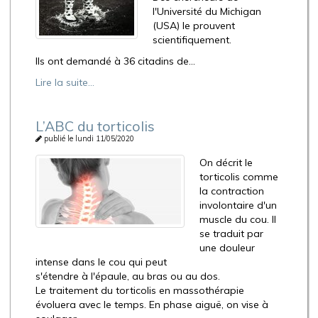
l'Université du Michigan
(USA) le prouvent
scientifiquement.
Ils ont demandé à 36 citadins de...
Lire la suite...
L’ABC du torticolis
publié le lundi 11/05/2020
On décrit le
torticolis comme
la contraction
involontaire d'un
muscle du cou. Il
se traduit par
une douleur
intense dans le cou qui peut
s'étendre à l'épaule, au bras ou au dos.
Le traitement du torticolis en massothérapie
évoluera avec le temps. En phase aiguë, on vise à