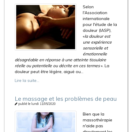
Selon
l'Association
internationale
pour l'étude de la
douleur (IASP),
«
la douleur est
une expérience
sensorielle et
émotionnelle
désagréable en réponse à une atteinte tissulaire
réelle ou potentielle ou décrite en ces termes
». La
douleur peut être légère, aiguë ou...
Lire la suite...
Le massage et les problèmes de peau
publié le lundi 11/05/2020
Bien que la
massothérapie
n'aide pas
directement les