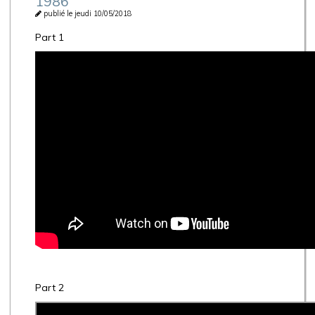
1986
publié le jeudi 10/05/2018
Part 1
Part 2